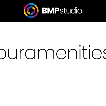
ouramenitie